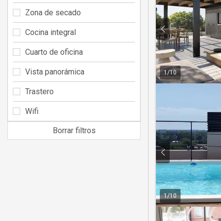
Zona de secado
Cocina integral
Cuarto de oficina
Vista panorámica
1
/
10
Trastero
Wifi
Borrar filtros
1
/
10