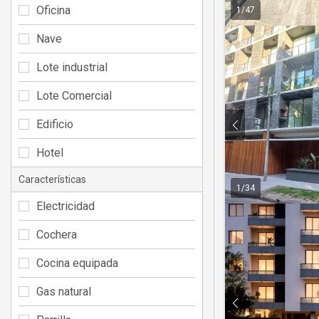
Oficina
1
/
47
Nave
Lote industrial
Lote Comercial
Edificio
Hotel
Características
1
/
34
Electricidad
Cochera
Cocina equipada
Gas natural