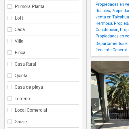
Propiedades en ve
Primera Planta
Rosales
,
Propiedad
venta en Talcahua
Loft
Hermosa
,
Propied
Casa
Constitución
,
Prop
Propiedades en ve
Villa
Departamentos en 
Teniente General 
Finca
Casa Rural
Quinta
Casa de playa
Terreno
Local Comercial
Garaje