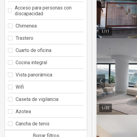
Acceso para personas con
discapacidad
Chimenea
1
/
11
Trastero
Cuarto de oficina
Cocina integral
Vista panorámica
Wifi
Caseta de vigilancia
1
/
35
Azotea
Cancha de tenis
Borrar filtros