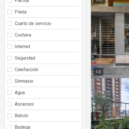
Parrilla
Pileta
Cuarto de servicio
Cochera
Internet
Seguridad
Calefacción
1
/
2
Gimnasio
Agua
Ascensor
Balcón
Bodega