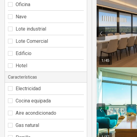
Oficina
Nave
Lote industrial
Lote Comercial
Edificio
1
/
45
Hotel
Características
Electricidad
Cocina equipada
Aire acondicionado
Gas natural
1
/
37