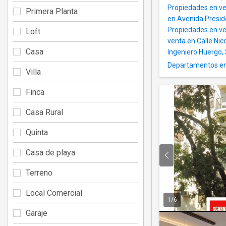
Propiedades en ve
Primera Planta
en Avenida Presid
Propiedades en ven
Loft
venta en Calle Nic
Casa
Ingeniero Huergo,
Departamentos en 
Villa
Finca
Casa Rural
Quinta
Casa de playa
Terreno
Local Comercial
1
/
6
Garaje