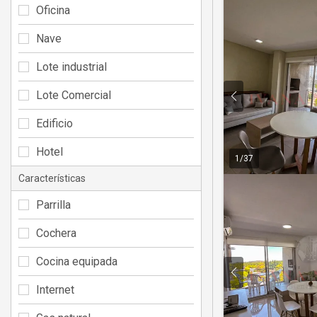
Oficina
Nave
Lote industrial
Lote Comercial
Edificio
Hotel
1
/
37
Características
Parrilla
Cochera
Cocina equipada
Internet