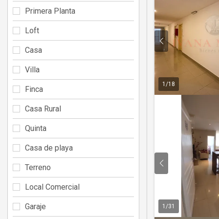
Primera Planta
Loft
Casa
Villa
1
/
18
Finca
Casa Rural
Quinta
Casa de playa
Terreno
Local Comercial
Garaje
1
/
31