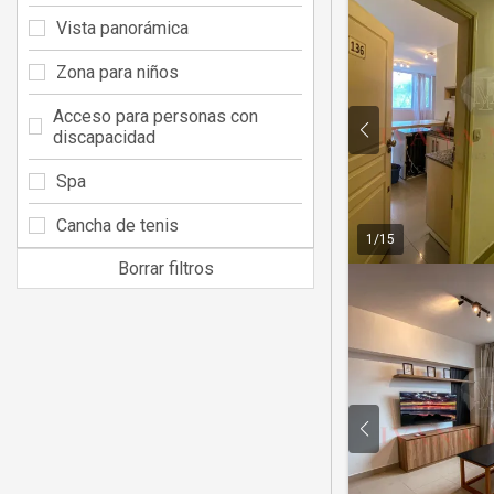
Vista panorámica
Zona para niños
Acceso para personas con
discapacidad
Spa
Cancha de tenis
1
/
15
Borrar filtros