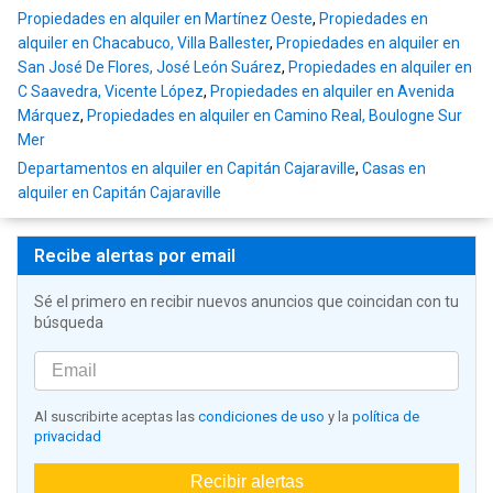
Propiedades en alquiler en Martínez Oeste
,
Propiedades en
alquiler en Chacabuco, Villa Ballester
,
Propiedades en alquiler en
San José De Flores, José León Suárez
,
Propiedades en alquiler en
C Saavedra, Vicente López
,
Propiedades en alquiler en Avenida
Márquez
,
Propiedades en alquiler en Camino Real, Boulogne Sur
Mer
Departamentos en alquiler en Capitán Cajaraville
,
Casas en
alquiler en Capitán Cajaraville
Recibe alertas por email
Sé el primero en recibir nuevos anuncios que coincidan con tu
búsqueda
Al suscribirte aceptas las
condiciones de uso
y la
política de
privacidad
Recibir alertas