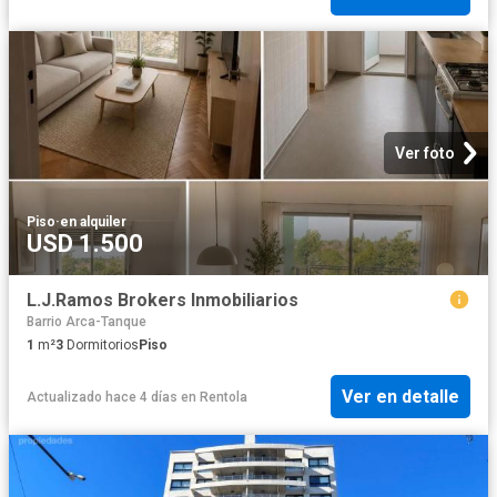
Ver foto
Piso
·
en alquiler
USD 1.500
L.J.Ramos Brokers Inmobiliarios
Barrio Arca-Tanque
1
m²
3
Dormitorios
Piso
Ver en detalle
Actualizado hace 4 días
en
Rentola