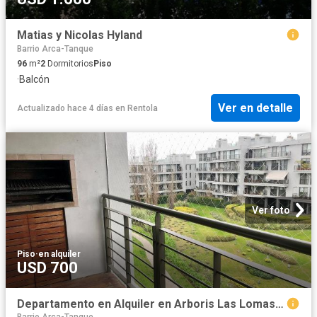
Matias y Nicolas Hyland
Barrio Arca-Tanque
96
m²
2
Dormitorios
Piso
·
Balcón
Ver en detalle
Actualizado hace 4 días
en
Rentola
Ver foto
Piso
·
en alquiler
USD 700
Departamento en Alquiler en Arboris Las Lomas, San Isidro