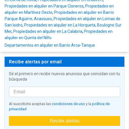
Propiedades en alquiler en Parque Cisneros
,
Propiedades en
alquiler en Martínez Oeste
,
Propiedades en alquiler en Barrio
Parque Aguirre, Acassuso
,
Propiedades en alquiler en Lomas de
San Isidro
,
Propiedades en alquiler en La Horqueta, Boulogne Sur
Mer
,
Propiedades en alquiler en La Calabria
,
Propiedades en
alquiler en Quinta del Niño
Departamentos en alquiler en Barrio Arca-Tanque
Recibe alertas por email
Sé el primero en recibir nuevos anuncios que coincidan con tu
búsqueda
Al suscribirte aceptas las
condiciones de uso
y la
política de
privacidad
Recibir alertas