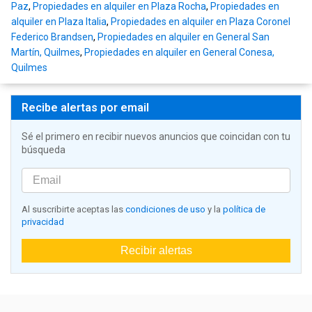
Paz
,
Propiedades en alquiler en Plaza Rocha
,
Propiedades en
alquiler en Plaza Italia
,
Propiedades en alquiler en Plaza Coronel
Federico Brandsen
,
Propiedades en alquiler en General San
Martín, Quilmes
,
Propiedades en alquiler en General Conesa,
Quilmes
Recibe alertas por email
Sé el primero en recibir nuevos anuncios que coincidan con tu
búsqueda
Al suscribirte aceptas las
condiciones de uso
y la
política de
privacidad
Recibir alertas