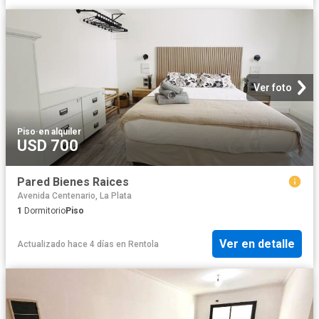
Ver foto
Piso
·
en alquiler
USD 700
Pared Bienes Raices
Avenida Centenario, La Plata
1
Dormitorio
Piso
Ver en detalle
Actualizado hace 4 días
en
Rentola