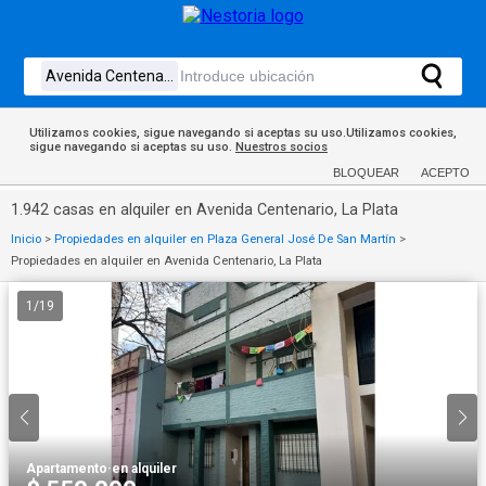
Utilizamos cookies, sigue navegando si aceptas su uso.Utilizamos cookies,
sigue navegando si aceptas su uso.
Nuestros socios
BLOQUEAR
ACEPTO
1.942 casas en alquiler en Avenida Centenario, La Plata
Inicio
>
Propiedades en alquiler en Plaza General José De San Martín
>
Propiedades en alquiler en Avenida Centenario, La Plata
1
/
19
Apartamento
·
en alquiler