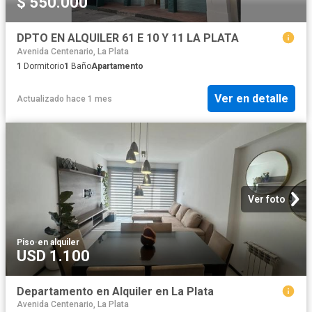
$ 550.000
DPTO EN ALQUILER 61 E 10 Y 11 LA PLATA
Avenida Centenario, La Plata
1
Dormitorio
1
Baño
Apartamento
Ver en detalle
Actualizado hace 1 mes
Ver foto
Piso
·
en alquiler
USD 1.100
Departamento en Alquiler en La Plata
Avenida Centenario, La Plata