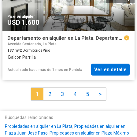
Piso
·
en alquiler
USD 1.600
Departamento en alquiler en La Plata. Departamento 1B
Avenida Centenario, La Plata
137
m²
2
Dormitorios
Piso
·
Balcón
·
Parrilla
Ver en detalle
Actualizado hace más de 1 mes
en
Rentola
1
2
3
4
5
>
Búsquedas relacionadas
Propiedades en alquiler en La Plata
,
Propiedades en alquiler en
Plaza Juan José Paso
,
Propiedades en alquiler en Plaza Máximo