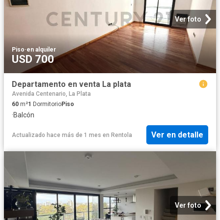
Ver foto
Piso
·
en alquiler
USD 700
Departamento en venta La plata
Avenida Centenario, La Plata
60
m²
1
Dormitorio
Piso
·
Balcón
Ver en detalle
Actualizado hace más de 1 mes
en
Rentola
Ver foto