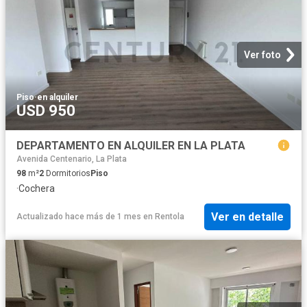
Ver foto
Piso
·
en alquiler
USD 950
DEPARTAMENTO EN ALQUILER EN LA PLATA
Avenida Centenario, La Plata
98
m²
2
Dormitorios
Piso
·
Cochera
Ver en detalle
Actualizado hace más de 1 mes
en
Rentola