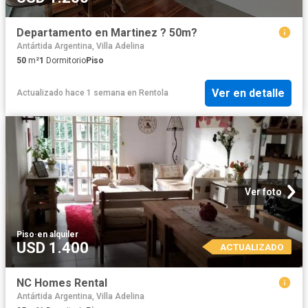
Departamento en Martinez ? 50m?
Antártida Argentina, Villa Adelina
50
m²
1
Dormitorio
Piso
Ver en detalle
Actualizado hace 1 semana
en
Rentola
Ver foto
Piso
·
en alquiler
USD 1.400
ACTUALIZADO
NC Homes Rental
Antártida Argentina, Villa Adelina