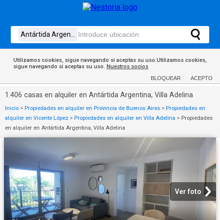
Utilizamos cookies, sigue navegando si aceptas su uso.Utilizamos cookies,
sigue navegando si aceptas su uso.
Nuestros socios
BLOQUEAR
ACEPTO
1.406 casas en alquiler en Antártida Argentina, Villa Adelina
Inicio
>
Propiedades en alquiler en Provincia de Buenos Aires
>
Propiedades en
alquiler en Vicente López
>
Propiedades en alquiler en Villa Adelina
>
Propiedades
en alquiler en Antártida Argentina, Villa Adelina
Ver foto