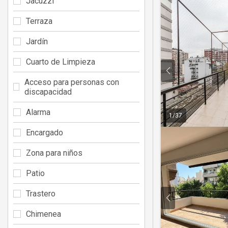
Jacuzzi
Terraza
Jardín
Cuarto de Limpieza
Acceso para personas con
discapacidad
Alarma
1
/
37
Encargado
Zona para niños
Patio
Trastero
Chimenea