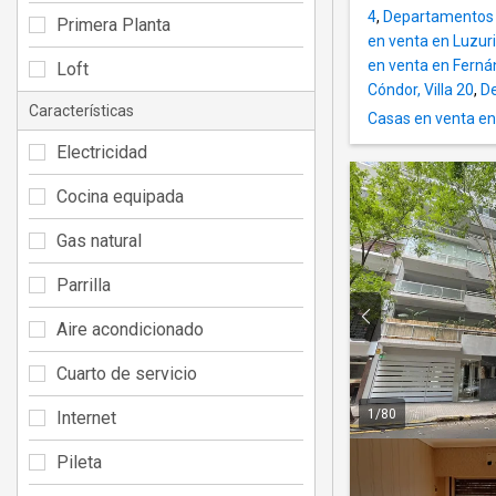
4
,
Departamentos e
Primera Planta
en venta en Luzuri
en venta en Fern
Loft
Cóndor, Villa 20
,
De
Características
Casas en venta en
Electricidad
Cocina equipada
Gas natural
Parrilla
Aire acondicionado
Cuarto de servicio
1
/
80
Internet
Pileta