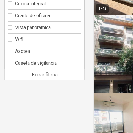
Cocina integral
1
/
42
Cuarto de oficina
Vista panorámica
Wifi
Azotea
Caseta de vigilancia
Borrar filtros