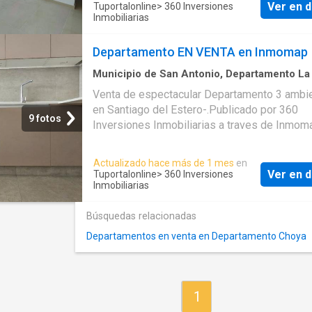
Ver en d
Tuportalonline
> 360 Inversiones
Inmobiliarias
Departamento EN VENTA en Inmomap
Municipio de San Antonio, Departamento La
Piso
Venta de espectacular Departamento 3 ambi
en Santiago del Estero-.Publicado por 360
9 fotos
Inversiones Inmobiliarias a traves de Inmom
TuPortalOnline
Actualizado hace más de 1 mes
en
Ver en d
Tuportalonline
> 360 Inversiones
Inmobiliarias
Búsquedas relacionadas
Departamentos en venta en Departamento Choya
1