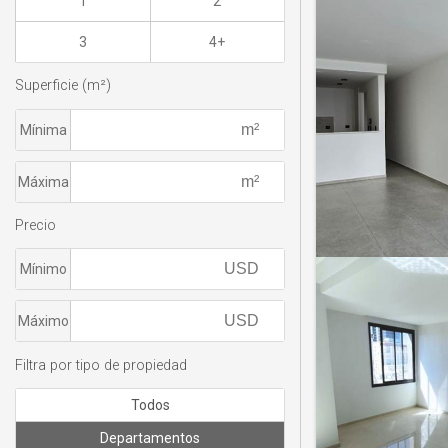
1
2
3
4+
Superficie (m²)
Mínima
Máxima
Precio
Mínimo
Máximo
Filtra por tipo de propiedad
Todos
Departamentos