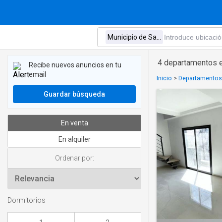
4 departamentos e
Recibe nuevos anuncios en tu
email
Inicio
>
Departamentos
Guardar búsqueda
En venta
En alquiler
Ordenar por:
Dormitorios