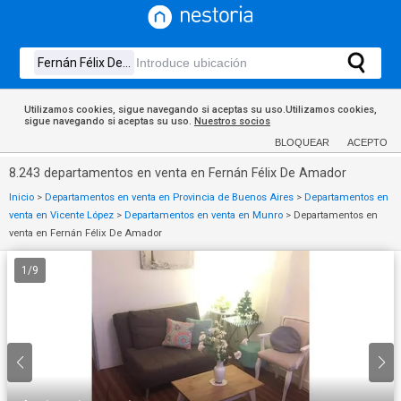
Utilizamos cookies, sigue navegando si aceptas su uso.Utilizamos cookies,
sigue navegando si aceptas su uso.
Nuestros socios
BLOQUEAR
ACEPTO
8.243 departamentos en venta en Fernán Félix De Amador
Inicio
>
Departamentos en venta en Provincia de Buenos Aires
>
Departamentos en
venta en Vicente López
>
Departamentos en venta en Munro
>
Departamentos en
venta en Fernán Félix De Amador
1
/
9