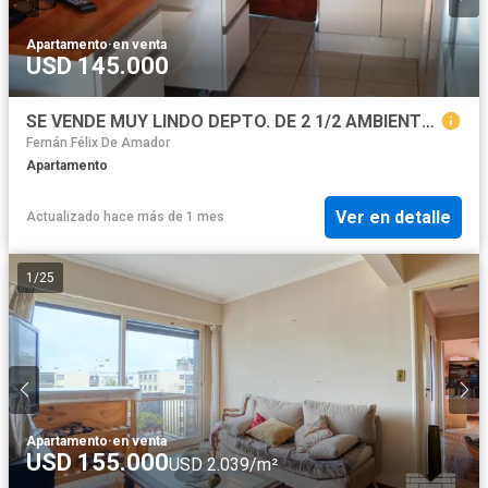
Apartamento
·
en venta
USD 145.000
SE VENDE MUY LINDO DEPTO. DE 2 1/2 AMBIENTES EN MARTINEZ. ZONA HIPÓDROMO
Fernán Félix De Amador
Apartamento
Ver en detalle
Actualizado hace más de 1 mes
1
/
25
Apartamento
·
en venta
USD 155.000
USD 2.039/m²