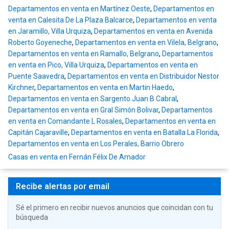
Departamentos en venta en Martínez Oeste
,
Departamentos en
venta en Calesita De La Plaza Balcarce
,
Departamentos en venta
en Jaramillo, Villa Urquiza
,
Departamentos en venta en Avenida
Roberto Goyeneche
,
Departamentos en venta en Vilela, Belgrano
,
Departamentos en venta en Ramallo, Belgrano
,
Departamentos
en venta en Pico, Villa Urquiza
,
Departamentos en venta en
Puente Saavedra
,
Departamentos en venta en Distribuidor Nestor
Kirchner
,
Departamentos en venta en Martin Haedo
,
Departamentos en venta en Sargento Juan B Cabral
,
Departamentos en venta en Gral Simón Bolivar
,
Departamentos
en venta en Comandante L Rosales
,
Departamentos en venta en
Capitán Cajaraville
,
Departamentos en venta en Batalla La Florida
,
Departamentos en venta en Los Perales, Barrio Obrero
Casas en venta en Fernán Félix De Amador
Recibe alertas por email
Sé el primero en recibir nuevos anuncios que coincidan con tu
búsqueda