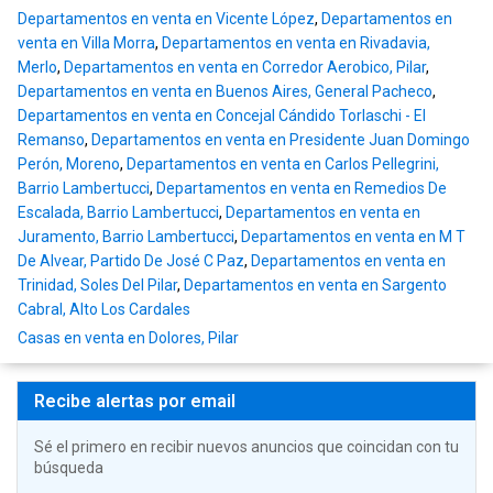
Departamentos en venta en Vicente López
,
Departamentos en
venta en Villa Morra
,
Departamentos en venta en Rivadavia,
Merlo
,
Departamentos en venta en Corredor Aerobico, Pilar
,
Departamentos en venta en Buenos Aires, General Pacheco
,
Departamentos en venta en Concejal Cándido Torlaschi - El
Remanso
,
Departamentos en venta en Presidente Juan Domingo
Perón, Moreno
,
Departamentos en venta en Carlos Pellegrini,
Barrio Lambertucci
,
Departamentos en venta en Remedios De
Escalada, Barrio Lambertucci
,
Departamentos en venta en
Juramento, Barrio Lambertucci
,
Departamentos en venta en M T
De Alvear, Partido De José C Paz
,
Departamentos en venta en
Trinidad, Soles Del Pilar
,
Departamentos en venta en Sargento
Cabral, Alto Los Cardales
Casas en venta en Dolores, Pilar
Recibe alertas por email
Sé el primero en recibir nuevos anuncios que coincidan con tu
búsqueda