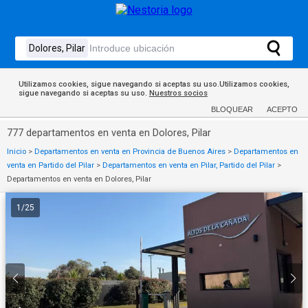
Utilizamos cookies, sigue navegando si aceptas su uso.Utilizamos cookies,
sigue navegando si aceptas su uso.
Nuestros socios
BLOQUEAR
ACEPTO
777 departamentos en venta en Dolores, Pilar
Inicio
>
Departamentos en venta en Provincia de Buenos Aires
>
Departamentos en
venta en Partido del Pilar
>
Departamentos en venta en Pilar, Partido del Pilar
>
Departamentos en venta en Dolores, Pilar
1
/
25