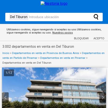
Utilizamos cookies, sigue navegando si aceptas su uso.Utilizamos cookies,
sigue navegando si aceptas su uso.
Nuestros socios
BLOQUEAR
ACEPTO
3.002 departamentos en venta en Del Tiburon
Inicio
>
Departamentos en venta en Provincia de Buenos Aires
>
Departamentos en
venta en Partido de Pinamar
>
Departamentos en venta en Pinamar
>
Departamentos en venta en Del Tiburon
1
/
12