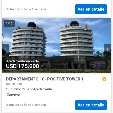
Ver en detalle
Actualizado hace 1 semana
1
/
16
Apartamento
·
en venta
USD 175.000
DEPARTAMENTO 1C- POSITIVE TOWER 1
Del Tiburon
1
Dormitorio
1
Baño
Apartamento
·
Cochera
Ver en detalle
Actualizado hace 1 semana