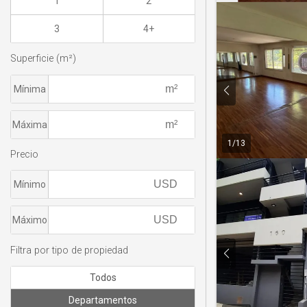
1
2
3
4+
Superficie (m²)
Mínima
Máxima
1
/
13
Precio
Mínimo
Máximo
Filtra por tipo de propiedad
Todos
Departamentos