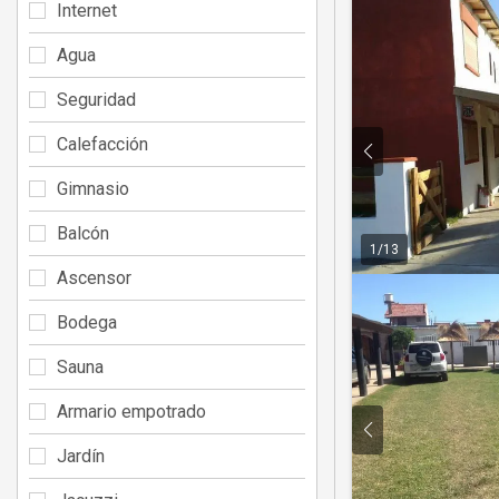
Internet
Agua
Seguridad
Calefacción
Gimnasio
Balcón
1
/
13
Ascensor
Bodega
Sauna
Armario empotrado
Jardín