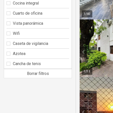
Cocina integral
Cuarto de oficina
1
/
40
Vista panorámica
Wifi
Caseta de vigilancia
Azotea
Cancha de tenis
1
/
13
Borrar filtros