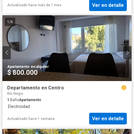
Ver en detalle
Actualizado hace más de 1 mes
1
/
6
Apartamento
·
en alquiler
$ 800.000
Departamento en Centro
Río Negro
1
Baño
Apartamento
·
Electricidad
Ver en detalle
Actualizado hace 1 semana