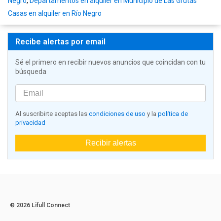
Negro
,
Departamentos en alquiler en Municipio de Las Grutas
Casas en alquiler en Río Negro
Recibe alertas por email
Sé el primero en recibir nuevos anuncios que coincidan con tu
búsqueda
Al suscribirte aceptas las
condiciones de uso
y la
política de
privacidad
Recibir alertas
© 2026 Lifull Connect