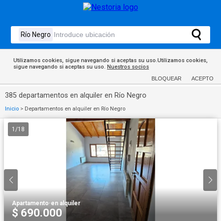
Utilizamos cookies, sigue navegando si aceptas su uso.Utilizamos cookies,
sigue navegando si aceptas su uso.
Nuestros socios
BLOQUEAR
ACEPTO
385 departamentos en alquiler en Río Negro
Inicio
>
Departamentos en alquiler en Río Negro
1
/
18
Apartamento
·
en alquiler
$ 690.000