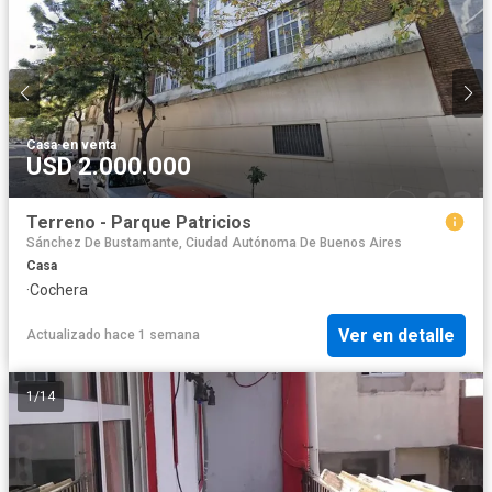
Casa
·
en venta
USD 2.000.000
Terreno - Parque Patricios
Sánchez De Bustamante, Ciudad Autónoma De Buenos Aires
Casa
·
Cochera
Ver en detalle
Actualizado hace 1 semana
1
/
14