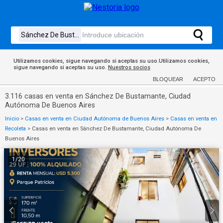
Utilizamos cookies, sigue navegando si aceptas su uso.Utilizamos cookies,
sigue navegando si aceptas su uso.
Nuestros socios
BLOQUEAR
ACEPTO
3.116 casas en venta en Sánchez De Bustamante, Ciudad
Autónoma De Buenos Aires
Inicio
>
Casas en venta en Ciudad Autónoma de Buenos Aires
>
Casas en venta en
Recoleta
>
Casas en venta en Sánchez De Bustamante, Ciudad Autónoma De
Buenos Aires
1
/
20