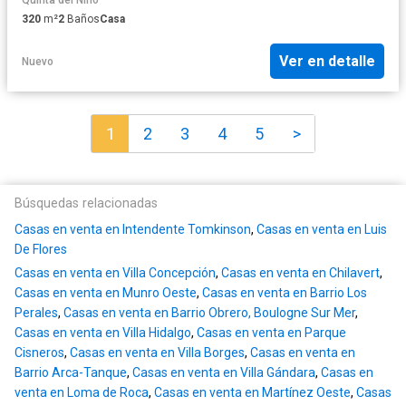
320
m²
2
Baños
Casa
Ver en detalle
Nuevo
1
2
3
4
5
>
Búsquedas relacionadas
Casas en venta en Intendente Tomkinson
,
Casas en venta en Luis
De Flores
Casas en venta en Villa Concepción
,
Casas en venta en Chilavert
,
Casas en venta en Munro Oeste
,
Casas en venta en Barrio Los
Perales
,
Casas en venta en Barrio Obrero, Boulogne Sur Mer
,
Casas en venta en Villa Hidalgo
,
Casas en venta en Parque
Cisneros
,
Casas en venta en Villa Borges
,
Casas en venta en
Barrio Arca-Tanque
,
Casas en venta en Villa Gándara
,
Casas en
venta en Loma de Roca
,
Casas en venta en Martínez Oeste
,
Casas