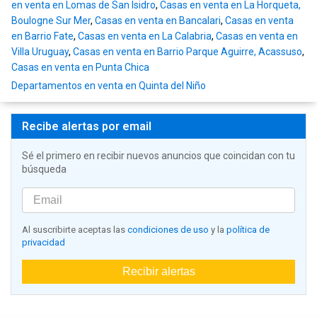
en venta en Lomas de San Isidro
,
Casas en venta en La Horqueta,
Boulogne Sur Mer
,
Casas en venta en Bancalari
,
Casas en venta
en Barrio Fate
,
Casas en venta en La Calabria
,
Casas en venta en
Villa Uruguay
,
Casas en venta en Barrio Parque Aguirre, Acassuso
,
Casas en venta en Punta Chica
Departamentos en venta en Quinta del Niño
Recibe alertas por email
Sé el primero en recibir nuevos anuncios que coincidan con tu
búsqueda
Al suscribirte aceptas las
condiciones de uso
y la
política de
privacidad
Recibir alertas