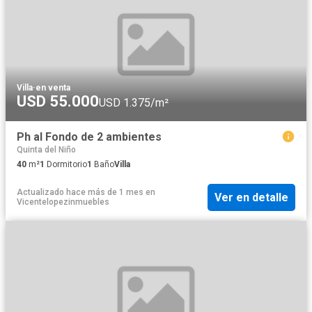
Villa
·
en venta
USD 55.000
USD 1.375/m²
Ph al Fondo de 2 ambientes
Quinta del Niño
40
m²
1
Dormitorio
1
Baño
Villa
Actualizado hace más de 1 mes
en
Ver en detalle
Vicentelopezinmuebles