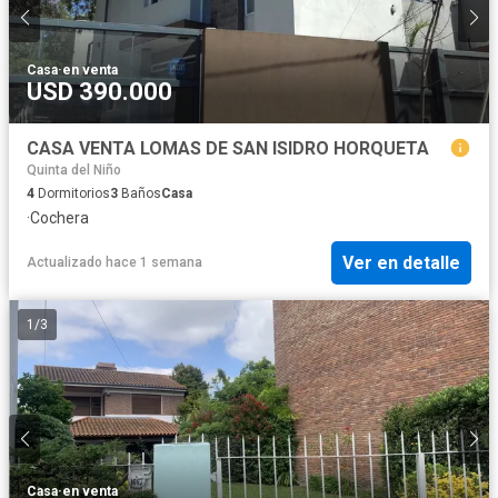
Casa
·
en venta
USD 390.000
CASA VENTA LOMAS DE SAN ISIDRO HORQUETA
Quinta del Niño
4
Dormitorios
3
Baños
Casa
·
Cochera
Ver en detalle
Actualizado hace 1 semana
1
/
3
Casa
·
en venta