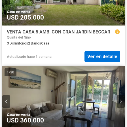
Casa
·
en venta
USD 205.000
VENTA CASA 5 AMB. CON GRAN JARDIN BECCAR
Quinta del Niño
3
Dormitorios
2
Baños
Casa
Ver en detalle
Actualizado hace 1 semana
1
/
30
Casa
·
en venta
USD 360.000