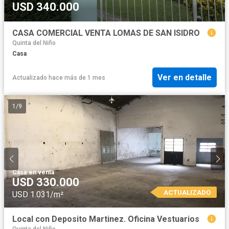
USD 340.000
CASA COMERCIAL VENTA LOMAS DE SAN ISIDRO
Quinta del Niño
Casa
Ver en detalle
Actualizado hace más de 1 mes
1
/
9
Casa
·
en venta
USD 330.000
ACTUALIZADO
USD 1.031/m²
Local con Deposito Martinez. Oficina Vestuarios
Quinta del Niño