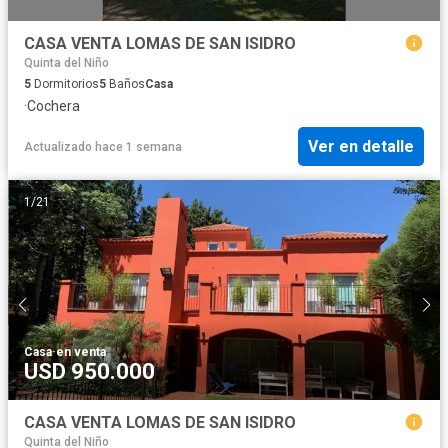
CASA VENTA LOMAS DE SAN ISIDRO
Quinta del Niño
5
Dormitorios
5
Baños
Casa
·
Cochera
Ver en detalle
Actualizado hace 1 semana
1
/
21
Casa
·
en venta
USD 950.000
CASA VENTA LOMAS DE SAN ISIDRO
Quinta del Niño