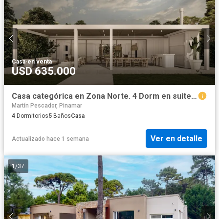
Casa
·
en venta
USD 635.000
Casa categórica en Zona Norte. 4 Dorm en suite. Piscina, Financiación
Martín Pescador, Pinamar
4
Dormitorios
5
Baños
Casa
Ver en detalle
Actualizado hace 1 semana
1
/
37