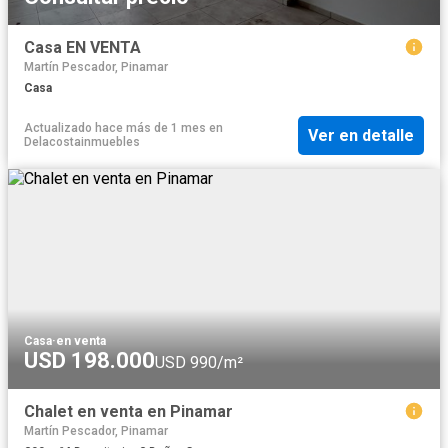
Casa EN VENTA
Martín Pescador, Pinamar
Casa
Actualizado hace más de 1 mes
en
Ver en detalle
Delacostainmuebles
Casa
·
en venta
USD 198.000
USD 990/m²
Chalet en venta en Pinamar
Martín Pescador, Pinamar