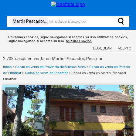
Utilizamos cookies, sigue navegando si aceptas su uso.Utilizamos cookies,
sigue navegando si aceptas su uso.
Nuestros socios
BLOQUEAR
ACEPTO
2.708 casas en venta en Martín Pescador, Pinamar
Inicio
>
Casas en venta en Provincia de Buenos Aires
>
Casas en venta en Partido
de Pinamar
>
Casas en venta en Pinamar
>
Casas en venta en Martín Pescador,
Pinamar
1
/
10