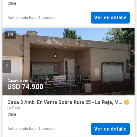
Casa
Ver en detalle
Actualizado hace 1 semana
1
/
9
Casa
·
en venta
USD 74.900
Casa 3 Amb. En Venta Sobre Ruta 25 - La Reja, Moreno
La Reja
Casa
Ver en detalle
Actualizado hace 1 semana