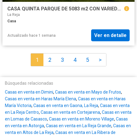
CASA QUINTA PARQUE DE 5083 m2 CON VARIEDAD DE ARBOLEDA - ZONA RESIDENCIAL NOVOA PROPIEDADES
La Reja
Casa
Ver en detalle
Actualizado hace 1 semana
1
2
3
4
5
>
Búsquedas relacionadas
Casas en venta en Dimini
,
Casas en venta en Mayo de Frutos
,
Casas en venta en Haras María Elena
,
Casas en venta en Haras
María Victoria
,
Casas en venta en Gaona, La Reja
,
Casas en venta
en La Reja Centro
,
Casas en venta en Cortejarena
,
Casas en venta
en Lomas de Casasco
,
Casas en venta en Moreno Village
,
Casas
en venta en Astorga
,
Casas en venta en La Reja Grande
,
Casas en
venta en Altos de La Reja
,
Casas en venta en La Ribera de