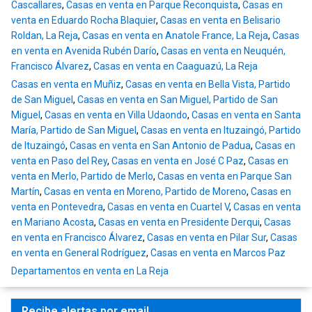
Cascallares
,
Casas en venta en Parque Reconquista
,
Casas en
venta en Eduardo Rocha Blaquier
,
Casas en venta en Belisario
Roldan, La Reja
,
Casas en venta en Anatole France, La Reja
,
Casas
en venta en Avenida Rubén Darío
,
Casas en venta en Neuquén,
Francisco Álvarez
,
Casas en venta en Caaguazú, La Reja
Casas en venta en Muñiz
,
Casas en venta en Bella Vista, Partido
de San Miguel
,
Casas en venta en San Miguel, Partido de San
Miguel
,
Casas en venta en Villa Udaondo
,
Casas en venta en Santa
María, Partido de San Miguel
,
Casas en venta en Ituzaingó, Partido
de Ituzaingó
,
Casas en venta en San Antonio de Padua
,
Casas en
venta en Paso del Rey
,
Casas en venta en José C Paz
,
Casas en
venta en Merlo, Partido de Merlo
,
Casas en venta en Parque San
Martín
,
Casas en venta en Moreno, Partido de Moreno
,
Casas en
venta en Pontevedra
,
Casas en venta en Cuartel V
,
Casas en venta
en Mariano Acosta
,
Casas en venta en Presidente Derqui
,
Casas
en venta en Francisco Álvarez
,
Casas en venta en Pilar Sur
,
Casas
en venta en General Rodríguez
,
Casas en venta en Marcos Paz
Departamentos en venta en La Reja
Recibe alertas por email