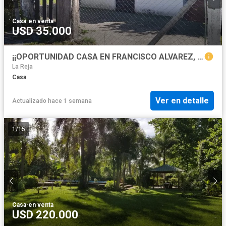
Casa
·
en venta
USD 35.000
¡¡OPORTUNIDAD CASA EN FRANCISCO ALVAREZ, FINANCIACIÓN
La Reja
Casa
Ver en detalle
Actualizado hace 1 semana
1
/
15
Casa
·
en venta
USD 220.000