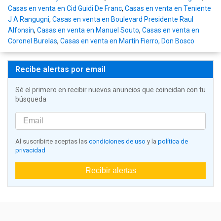
Casas en venta en Cid Guidi De Franc
,
Casas en venta en Teniente
J A Rangugni
,
Casas en venta en Boulevard Presidente Raul
Alfonsin
,
Casas en venta en Manuel Souto
,
Casas en venta en
Coronel Burelas
,
Casas en venta en Martín Fierro, Don Bosco
Recibe alertas por email
Sé el primero en recibir nuevos anuncios que coincidan con tu
búsqueda
Al suscribirte aceptas las
condiciones de uso
y la
política de
privacidad
Recibir alertas