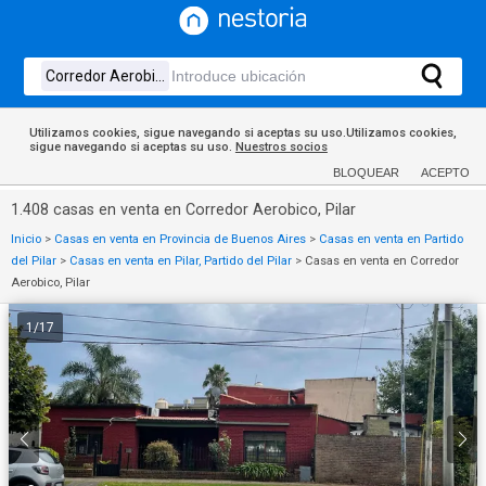
Utilizamos cookies, sigue navegando si aceptas su uso.Utilizamos cookies,
sigue navegando si aceptas su uso.
Nuestros socios
BLOQUEAR
ACEPTO
1.408 casas en venta en Corredor Aerobico, Pilar
Inicio
>
Casas en venta en Provincia de Buenos Aires
>
Casas en venta en Partido
del Pilar
>
Casas en venta en Pilar, Partido del Pilar
>
Casas en venta en Corredor
Aerobico, Pilar
1
/
17