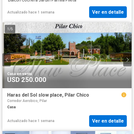
Ver en detalle
Actualizado hace 1 semana
1
/
5
Casa
·
en venta
USD 250.000
Haras del Sol slow place, Pilar Chico
Corredor Aerobico, Pilar
Casa
Ver en detalle
Actualizado hace 1 semana