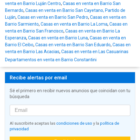
venta en Barrio Luján Centro
,
Casas en venta en Barrio San
Bernardo
,
Casas en venta en Barrio San Cayetano, Partido de
Luján
,
Casas en venta en Barrio San Pedro
,
Casas en venta en
Barrio Sarmiento
,
Casas en venta en Barrio La Loma
,
Casas en
venta en Barrio San Francisco
,
Casas en venta en Barrio La
Esperanza
,
Casas en venta en Barrio Luna
,
Casas en venta en
Barrio El Ceibo
,
Casas en venta en Barrio San Eduardo
,
Casas en
venta en Barrio Las Acacias
,
Casas en venta en Las Casuarinas
Departamentos en venta en Barrio Constantini
Recibe alertas por email
Sé el primero en recibir nuevos anuncios que coincidan con tu
búsqueda
Al suscribirte aceptas las
condiciones de uso
y la
política de
privacidad