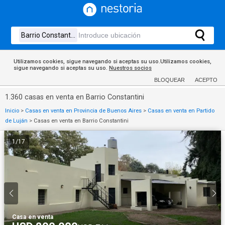
Utilizamos cookies, sigue navegando si aceptas su uso.Utilizamos cookies,
sigue navegando si aceptas su uso.
Nuestros socios
BLOQUEAR
ACEPTO
1.360 casas en venta en Barrio Constantini
Inicio
>
Casas en venta en Provincia de Buenos Aires
>
Casas en venta en Partido
de Luján
>
Casas en venta en Barrio Constantini
1
/
17
Casa
·
en venta