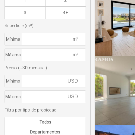
1
2
3
4+
Superficie (m²)
Mínima
Máxima
Precio (USD mensual)
Mínimo
Máximo
Filtra por tipo de propiedad
Todos
Departamentos