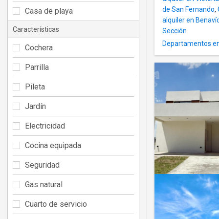
de San Fernando
,
Casa de playa
alquiler en Benaví
Características
Sección
Departamentos en 
Cochera
Parrilla
Pileta
Jardín
Electricidad
Cocina equipada
Seguridad
Gas natural
Cuarto de servicio