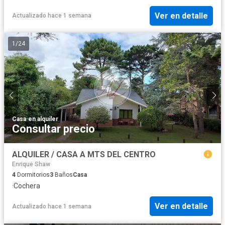
Ver en detalle
Actualizado hace 1 semana
1
/
24
Casa
·
en alquiler
Consultar precio
ALQUILER / CASA A MTS DEL CENTRO
Enrique Shaw
4
Dormitorios
3
Baños
Casa
·
Cochera
Ver en detalle
Actualizado hace 1 semana