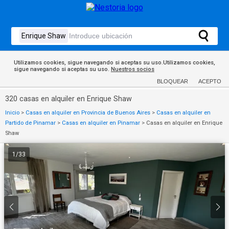
Utilizamos cookies, sigue navegando si aceptas su uso.Utilizamos cookies,
sigue navegando si aceptas su uso.
Nuestros socios
BLOQUEAR
ACEPTO
320 casas en alquiler en Enrique Shaw
Inicio
>
Casas en alquiler en Provincia de Buenos Aires
>
Casas en alquiler en
Partido de Pinamar
>
Casas en alquiler en Pinamar
>
Casas en alquiler en Enrique
Shaw
1
/
33