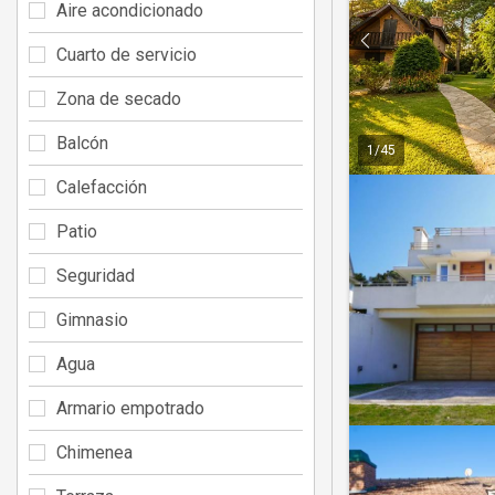
Aire acondicionado
Cuarto de servicio
Zona de secado
Balcón
1
/
45
Calefacción
Patio
Seguridad
Gimnasio
Agua
Armario empotrado
Chimenea