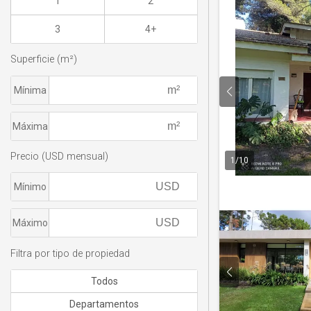
1
2
3
4+
Superficie (m²)
Mínima
Máxima
Precio (USD mensual)
1
/
10
Mínimo
Máximo
Filtra por tipo de propiedad
Todos
Departamentos