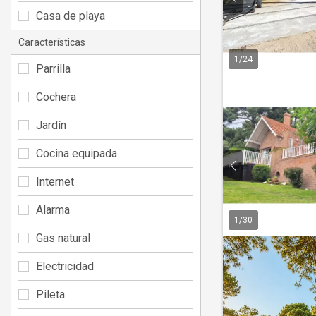
Casa de playa
Características
1
/
24
Parrilla
Cochera
Jardín
Cocina equipada
Internet
Alarma
1
/
30
Gas natural
Electricidad
Pileta